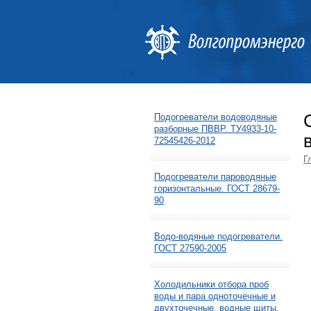
Подогреватели водоводяные
разборные ПВВР. ТУ4933-10-
72545426-2012
Г
Подогреватели пароводяные
горизонтальные. ГОСТ 28679-
90
Водо-водяные подогреватели.
ГОСТ 27590-2005
Холодильники отбора проб
воды и пара одноточечные и
двухточечные, водные щиты,