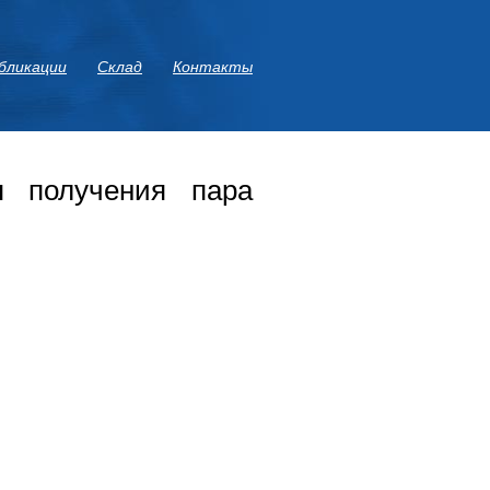
бликации
Склад
Контакты
я получения пара